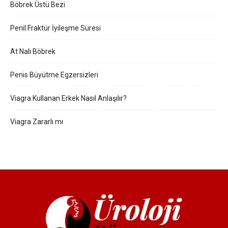
Böbrek Üstü Bezi
Penil Fraktür İyileşme Süresi
At Nalı Böbrek
Penis Büyütme Egzersizleri
Viagra Kullanan Erkek Nasıl Anlaşılır?
Viagra Zararlı mı