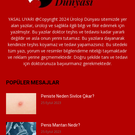
YASAL UYARI @Copyright 2024 Üroloji Dünyası sitemizde yer
alan yazılar, üroloji ve sağlıkla ilgili bilgi ve fikir edinmek için
yazılmıştır. Bu yazılar doktor teşhis ve tedavisi kadar yararlı
değildir ve asla onun yerini tutamaz. Bu yazılara dayanarak
kendinize teşhis koyamaz ve tedavi yapamazsınız. Bu sitedeki
tüm yazı, yorum ve resimler bilgilendirme niteliği taşımaktadır
ve reklam yerine geçmemektedir. Doğru şekilde tanı ve tedavi
için doktorunuza başvurmanız gerekmektedir.
POPÜLER MESAJLAR
Peniste Neden Sivilce Çıkar?
25 Eylül 2023
Penis Mantarı Nedir?
25 Eylül 2023