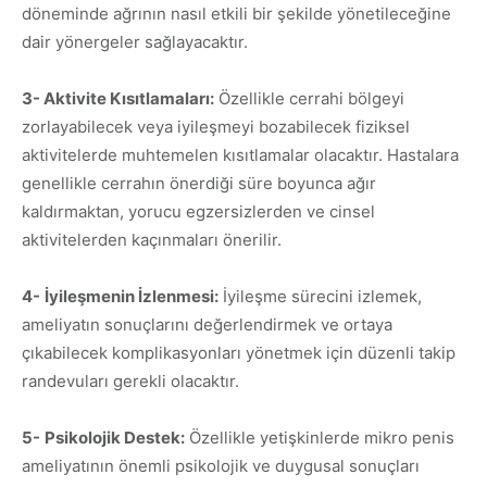
döneminde ağrının nasıl etkili bir şekilde yönetileceğine
dair yönergeler sağlayacaktır.
3- Aktivite Kısıtlamaları:
Özellikle cerrahi bölgeyi
zorlayabilecek veya iyileşmeyi bozabilecek fiziksel
aktivitelerde muhtemelen kısıtlamalar olacaktır. Hastalara
genellikle cerrahın önerdiği süre boyunca ağır
kaldırmaktan, yorucu egzersizlerden ve cinsel
aktivitelerden kaçınmaları önerilir.
4-
İyileşmenin İzlenmesi:
İyileşme sürecini izlemek,
ameliyatın sonuçlarını değerlendirmek ve ortaya
çıkabilecek komplikasyonları yönetmek için düzenli takip
randevuları gerekli olacaktır.
5-
Psikolojik Destek:
Özellikle yetişkinlerde mikro penis
ameliyatının önemli psikolojik ve duygusal sonuçları