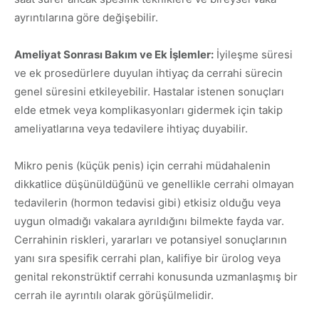
ayrıntılarına göre değişebilir.
Ameliyat Sonrası Bakım ve Ek İşlemler:
İyileşme süresi
ve ek prosedürlere duyulan ihtiyaç da cerrahi sürecin
genel süresini etkileyebilir. Hastalar istenen sonuçları
elde etmek veya komplikasyonları gidermek için takip
ameliyatlarına veya tedavilere ihtiyaç duyabilir.
Mikro penis (küçük penis) için cerrahi müdahalenin
dikkatlice düşünüldüğünü ve genellikle cerrahi olmayan
tedavilerin (hormon tedavisi gibi) etkisiz olduğu veya
uygun olmadığı vakalara ayrıldığını bilmekte fayda var.
Cerrahinin riskleri, yararları ve potansiyel sonuçlarının
yanı sıra spesifik cerrahi plan, kalifiye bir ürolog veya
genital rekonstrüktif cerrahi konusunda uzmanlaşmış bir
cerrah ile ayrıntılı olarak görüşülmelidir.