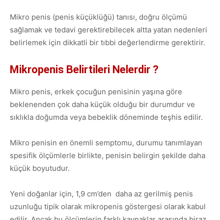
Mikro penis (penis küçüklüğü) tanısı, doğru ölçümü
sağlamak ve tedavi gerektirebilecek altta yatan nedenleri
belirlemek için dikkatli bir tıbbi değerlendirme gerektirir.
Mikropenis Belirtileri Nelerdir ?
Mikro penis, erkek çocuğun penisinin yaşına göre
beklenenden çok daha küçük olduğu bir durumdur ve
sıklıkla doğumda veya bebeklik döneminde teşhis edilir.
Mikro penisin en önemli semptomu, durumu tanımlayan
spesifik ölçümlerle birlikte, penisin belirgin şekilde daha
küçük boyutudur.
Yeni doğanlar için, 1,9 cm’den daha az gerilmiş penis
uzunluğu tipik olarak mikropenis göstergesi olarak kabul
edilir. Ancak bu ölçümlerin farklı kaynaklar arasında biraz