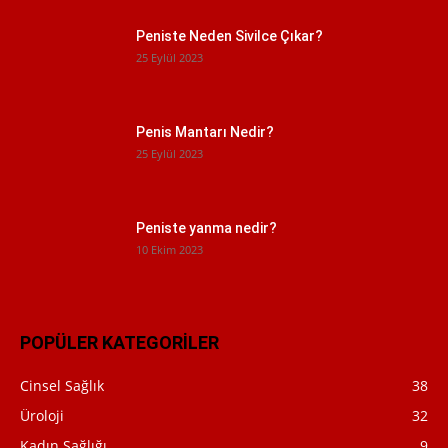
Peniste Neden Sivilce Çıkar?
25 Eylül 2023
Penis Mantarı Nedir?
25 Eylül 2023
Peniste yanma nedir?
10 Ekim 2023
POPÜLER KATEGORİLER
Cinsel Sağlık
38
Üroloji
32
Kadın Sağlığı
9