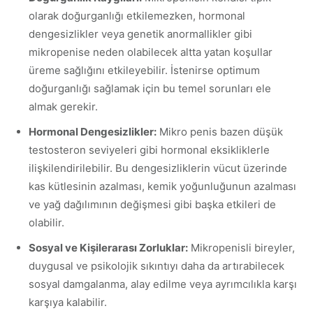
olarak doğurganlığı etkilemezken, hormonal
dengesizlikler veya genetik anormallikler gibi
mikropenise neden olabilecek altta yatan koşullar
üreme sağlığını etkileyebilir. İstenirse optimum
doğurganlığı sağlamak için bu temel sorunları ele
almak gerekir.
Hormonal Dengesizlikler:
Mikro penis bazen düşük
testosteron seviyeleri gibi hormonal eksikliklerle
ilişkilendirilebilir. Bu dengesizliklerin vücut üzerinde
kas kütlesinin azalması, kemik yoğunluğunun azalması
ve yağ dağılımının değişmesi gibi başka etkileri de
olabilir.
Sosyal ve Kişilerarası Zorluklar:
Mikropenisli bireyler,
duygusal ve psikolojik sıkıntıyı daha da artırabilecek
sosyal damgalanma, alay edilme veya ayrımcılıkla karşı
karşıya kalabilir.