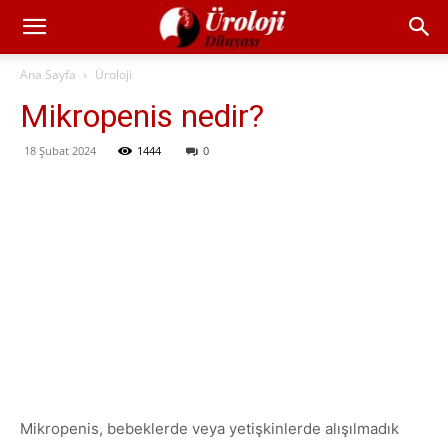
Ana Sayfa
Üroloji
Mikropenis nedir?
18 Şubat 2024
1444
0
Mikropenis, bebeklerde veya yetişkinlerde alışılmadık