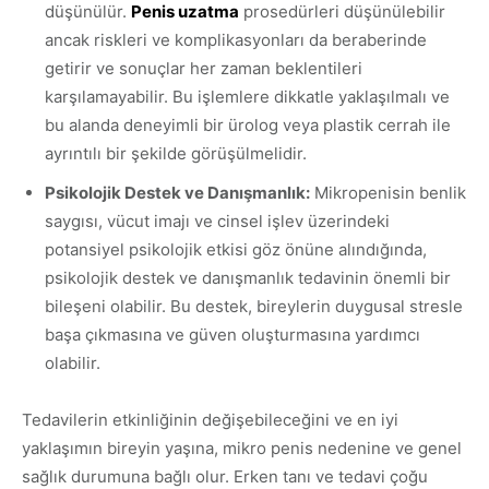
düşünülür.
Penis uzatma
prosedürleri düşünülebilir
ancak riskleri ve komplikasyonları da beraberinde
getirir ve sonuçlar her zaman beklentileri
karşılamayabilir. Bu işlemlere dikkatle yaklaşılmalı ve
bu alanda deneyimli bir ürolog veya plastik cerrah ile
ayrıntılı bir şekilde görüşülmelidir.
Psikolojik Destek ve Danışmanlık:
Mikropenisin benlik
saygısı, vücut imajı ve cinsel işlev üzerindeki
potansiyel psikolojik etkisi göz önüne alındığında,
psikolojik destek ve danışmanlık tedavinin önemli bir
bileşeni olabilir. Bu destek, bireylerin duygusal stresle
başa çıkmasına ve güven oluşturmasına yardımcı
olabilir.
Tedavilerin etkinliğinin değişebileceğini ve en iyi
yaklaşımın bireyin yaşına, mikro penis nedenine ve genel
sağlık durumuna bağlı olur. Erken tanı ve tedavi çoğu