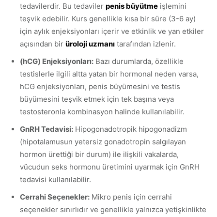
tedavilerdir. Bu tedaviler
penis büyütme
işlemini
teşvik edebilir. Kurs genellikle kısa bir süre (3-6 ay)
için aylık enjeksiyonları içerir ve etkinlik ve yan etkiler
açısından bir
üroloji uzmanı
tarafından izlenir.
(hCG) Enjeksiyonları:
Bazı durumlarda, özellikle
testislerle ilgili altta yatan bir hormonal neden varsa,
hCG enjeksiyonları, penis büyümesini ve testis
büyümesini teşvik etmek için tek başına veya
testosteronla kombinasyon halinde kullanılabilir.
GnRH Tedavisi:
Hipogonadotropik hipogonadizm
(hipotalamusun yetersiz gonadotropin salgılayan
hormon ürettiği bir durum) ile ilişkili vakalarda,
vücudun seks hormonu üretimini uyarmak için GnRH
tedavisi kullanılabilir.
Cerrahi Seçenekler:
Mikro penis için cerrahi
seçenekler sınırlıdır ve genellikle yalnızca yetişkinlikte