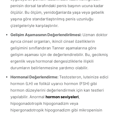
penisin dorsal tarafındaki penis başının ucuna kadar
ölçülür. Bu ölçüm, yenidoğanlarda yaşa veya gebelik
yaşına göre standartlaştırılmış penis uzunluğu
çizelgeleriyle karşılaştırılır.
Gelişim Aşamasının Değerlendirilmesi:
Uzman doktor
ayrıca cinsel organları, ikincil cinsel özelliklerin
gelişimini sınıflandıran Tanner aşamalarına göre
gelişim aşaması için de değerlendirebilir. Bu, gecikmiş
ergenlik veya hormonal dengesizliklerle ilişkili
durumların belirlenmesine yardımcı olabilir.
Hormonal Değerlendirme:
Testosteron, luteinize edici
hormon (LH) ve folikül uyarıcı hormon (FSH) gibi
hormon düzeylerini değerlendirmek için kan testleri
yapılabilir. Anormal
hormon seviyeleri
,
hipogonadotropik hipogonadizm veya
hipergonadotropik hipogonadizm gibi mikropenisin