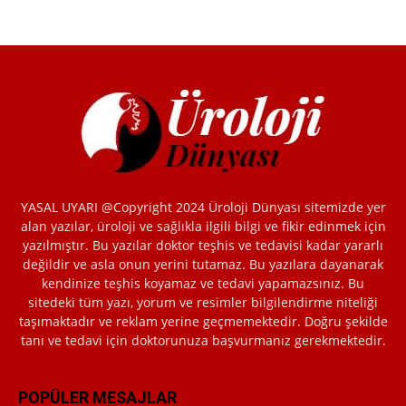
YASAL UYARI @Copyright 2024 Üroloji Dünyası sitemizde yer
alan yazılar, üroloji ve sağlıkla ilgili bilgi ve fikir edinmek için
yazılmıştır. Bu yazılar doktor teşhis ve tedavisi kadar yararlı
değildir ve asla onun yerini tutamaz. Bu yazılara dayanarak
kendinize teşhis koyamaz ve tedavi yapamazsınız. Bu
sitedeki tüm yazı, yorum ve resimler bilgilendirme niteliği
taşımaktadır ve reklam yerine geçmemektedir. Doğru şekilde
tanı ve tedavi için doktorunuza başvurmanız gerekmektedir.
POPÜLER MESAJLAR