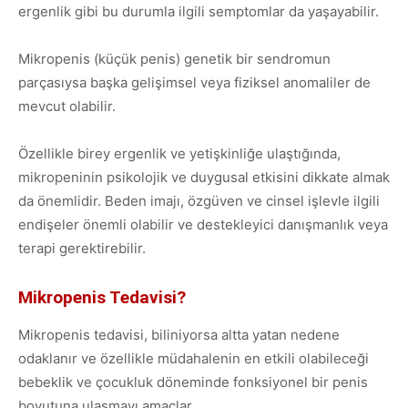
ergenlik gibi bu durumla ilgili semptomlar da yaşayabilir.
Mikropenis (küçük penis) genetik bir sendromun
parçasıysa başka gelişimsel veya fiziksel anomaliler de
mevcut olabilir.
Özellikle birey ergenlik ve yetişkinliğe ulaştığında,
mikropeninin psikolojik ve duygusal etkisini dikkate almak
da önemlidir. Beden imajı, özgüven ve cinsel işlevle ilgili
endişeler önemli olabilir ve destekleyici danışmanlık veya
terapi gerektirebilir.
Mikropenis Tedavisi?
Mikropenis tedavisi, biliniyorsa altta yatan nedene
odaklanır ve özellikle müdahalenin en etkili olabileceği
bebeklik ve çocukluk döneminde fonksiyonel bir penis
boyutuna ulaşmayı amaçlar.