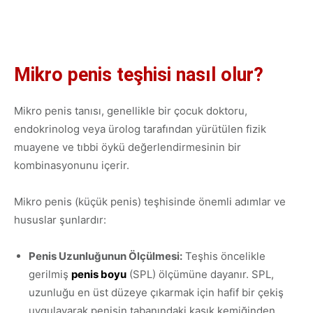
Mikro penis teşhisi nasıl olur?
Mikro penis tanısı, genellikle bir çocuk doktoru,
endokrinolog veya ürolog tarafından yürütülen fizik
muayene ve tıbbi öykü değerlendirmesinin bir
kombinasyonunu içerir.
Mikro penis (küçük penis) teşhisinde önemli adımlar ve
hususlar şunlardır:
Penis Uzunluğunun Ölçülmesi:
Teşhis öncelikle
gerilmiş
penis boyu
(SPL) ölçümüne dayanır. SPL,
uzunluğu en üst düzeye çıkarmak için hafif bir çekiş
uygulayarak penisin tabanındaki kasık kemiğinden