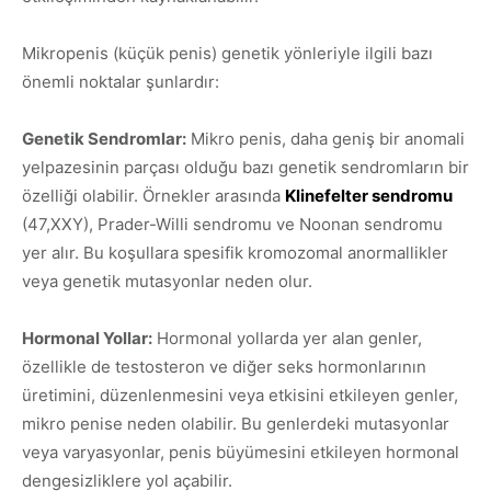
Mikropenis (küçük penis) genetik yönleriyle ilgili bazı
önemli noktalar şunlardır:
Genetik Sendromlar:
Mikro penis, daha geniş bir anomali
yelpazesinin parçası olduğu bazı genetik sendromların bir
özelliği olabilir. Örnekler arasında
Klinefelter sendromu
(47,XXY), Prader-Willi sendromu ve Noonan sendromu
yer alır. Bu koşullara spesifik kromozomal anormallikler
veya genetik mutasyonlar neden olur.
Hormonal Yollar:
Hormonal yollarda yer alan genler,
özellikle de testosteron ve diğer seks hormonlarının
üretimini, düzenlenmesini veya etkisini etkileyen genler,
mikro penise neden olabilir. Bu genlerdeki mutasyonlar
veya varyasyonlar, penis büyümesini etkileyen hormonal
dengesizliklere yol açabilir.