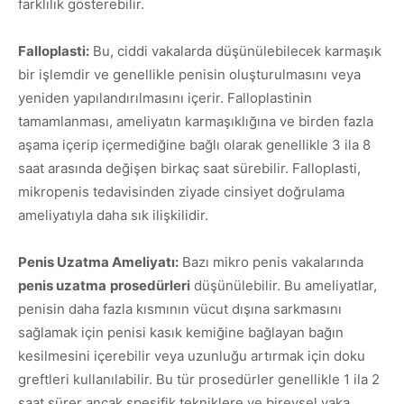
farklılık gösterebilir.
Falloplasti:
Bu, ciddi vakalarda düşünülebilecek karmaşık
bir işlemdir ve genellikle penisin oluşturulmasını veya
yeniden yapılandırılmasını içerir. Falloplastinin
tamamlanması, ameliyatın karmaşıklığına ve birden fazla
aşama içerip içermediğine bağlı olarak genellikle 3 ila 8
saat arasında değişen birkaç saat sürebilir. Falloplasti,
mikropenis tedavisinden ziyade cinsiyet doğrulama
ameliyatıyla daha sık ilişkilidir.
Penis Uzatma Ameliyatı:
Bazı mikro penis vakalarında
penis uzatma
prosedürleri
düşünülebilir. Bu ameliyatlar,
penisin daha fazla kısmının vücut dışına sarkmasını
sağlamak için penisi kasık kemiğine bağlayan bağın
kesilmesini içerebilir veya uzunluğu artırmak için doku
greftleri kullanılabilir. Bu tür prosedürler genellikle 1 ila 2
saat sürer ancak spesifik tekniklere ve bireysel vaka