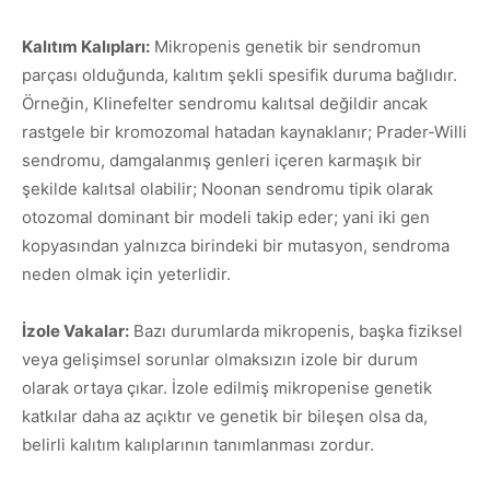
Kalıtım Kalıpları:
Mikropenis genetik bir sendromun
parçası olduğunda, kalıtım şekli spesifik duruma bağlıdır.
Örneğin, Klinefelter sendromu kalıtsal değildir ancak
rastgele bir kromozomal hatadan kaynaklanır; Prader-Willi
sendromu, damgalanmış genleri içeren karmaşık bir
şekilde kalıtsal olabilir; Noonan sendromu tipik olarak
otozomal dominant bir modeli takip eder; yani iki gen
kopyasından yalnızca birindeki bir mutasyon, sendroma
neden olmak için yeterlidir.
İzole Vakalar:
Bazı durumlarda mikropenis, başka fiziksel
veya gelişimsel sorunlar olmaksızın izole bir durum
olarak ortaya çıkar. İzole edilmiş mikropenise genetik
katkılar daha az açıktır ve genetik bir bileşen olsa da,
belirli kalıtım kalıplarının tanımlanması zordur.