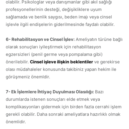
olabilir. Psikologlar veya danışmanlar gibi akıl sağlığı
profesyonellerinin desteği, değişikliklere uyum
sağlamada ve benlik saygısı, beden imajı veya cinsel
işlevle ilgili endişelerin giderilmesinde faydalı olabilir.
6- Rehabilitasyon ve Cinsel İşlev:
Ameliyatın türüne bağlı
olarak sonuçları iyileştirmek için rehabilitasyon
egzersizleri (penil germe veya pompalama gibi)
önerilebilir.
Cinsel işleve ilişkin
beklentiler
ve gerekirse
olası müdahaleler konusunda takibiniz yapan hekim ile
görüşmeniz önemldir.
7- Ek İşlemlere İhtiyaç Duyulması Olasılığı:
Bazı
durumlarda istenen sonuçları elde etmek veya
komplikasyonları gidermek için birden fazla cerrahi işlem
gerekli olabilir. Daha sonraki ameliyatlara hazırlıklı olmak
önemlidir.