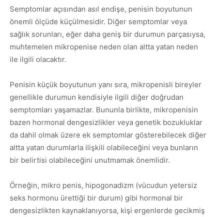
Semptomlar açısından asıl endişe, penisin boyutunun
önemli ölçüde küçülmesidir. Diğer semptomlar veya
sağlık sorunları, eğer daha geniş bir durumun parçasıysa,
muhtemelen mikropenise neden olan altta yatan neden
ile ilgili olacaktır.
Penisin küçük boyutunun yanı sıra, mikropenisli bireyler
genellikle durumun kendisiyle ilgili diğer doğrudan
semptomları yaşamazlar. Bununla birlikte, mikropenisin
bazen hormonal dengesizlikler veya genetik bozukluklar
da dahil olmak üzere ek semptomlar gösterebilecek diğer
altta yatan durumlarla ilişkili olabileceğini veya bunların
bir belirtisi olabileceğini unutmamak önemlidir.
Örneğin, mikro penis, hipogonadizm (vücudun yetersiz
seks hormonu ürettiği bir durum) gibi hormonal bir
dengesizlikten kaynaklanıyorsa, kişi ergenlerde gecikmiş