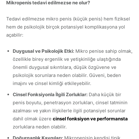
Mikropenis tedavi edilmezse ne olur?
Tedavi edilmezse mikro penis (küçük penis) hem fiziksel
hem de psikolojik birçok potansiyel komplikasyona yol
açabilir:
Duygusal ve Psikolojik Etki:
Mikro penise sahip olmak,
özellikle birey ergenlik ve yetişkinliğe ulaştığında
önemli duygusal sıkıntılara, düşük özgüvene ve
psikolojik sorunlara neden olabilir. Güveni, beden
imajını ve cinsel kimliği etkileyebilir.
Cinsel Fonksiyonla İlgili Zorluklar:
Daha küçük bir
penis boyutu, penetrasyon zorlukları, cinsel tatminin
azalması ve yakın ilişkilerle ilgili potansiyel sorunlar
dahil olmak üzere
cinsel fonksiyon ve performansta
zorluklara neden olabilir.
Doğurganlık Kaygıları:
Mikropenisin kendisi tipik