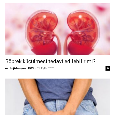
Böbrek küçülmesi tedavi edilebilir mi?
urolojidunyasi1983
-
24 Eylül 2023
0