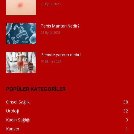
25 Eylül 2023
Penis Mantarı Nedir?
25 Eylül 2023
Peniste yanma nedir?
10 Ekim 2023
POPÜLER KATEGORİLER
Cinsel Sağlık
38
Üroloji
32
Kadın Sağlığı
9
Kanser
1