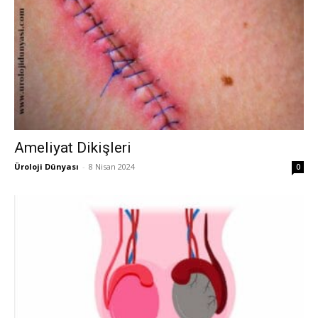
Ameliyat Dikişleri
Üroloji Dünyası
-
8 Nisan 2024
0