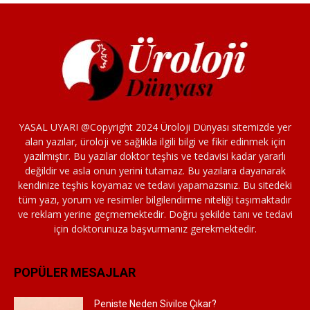
YASAL UYARI @Copyright 2024 Üroloji Dünyası sitemizde yer
alan yazılar, üroloji ve sağlıkla ilgili bilgi ve fikir edinmek için
yazılmıştır. Bu yazılar doktor teşhis ve tedavisi kadar yararlı
değildir ve asla onun yerini tutamaz. Bu yazılara dayanarak
kendinize teşhis koyamaz ve tedavi yapamazsınız. Bu sitedeki
tüm yazı, yorum ve resimler bilgilendirme niteliği taşımaktadır
ve reklam yerine geçmemektedir. Doğru şekilde tanı ve tedavi
için doktorunuza başvurmanız gerekmektedir.
POPÜLER MESAJLAR
Peniste Neden Sivilce Çıkar?