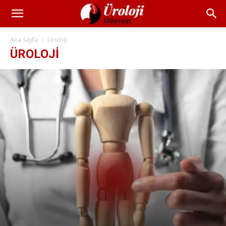
Ana Sayfa
Üroloji
ÜROLOJI