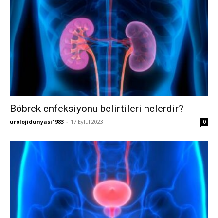
Böbrek enfeksiyonu belirtileri nelerdir?
urolojidunyasi1983
-
17 Eylül 2023
0