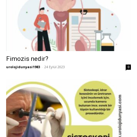
Fimozis nedir?
urolojidunyasi1983
-
24 Eylül 2023
0