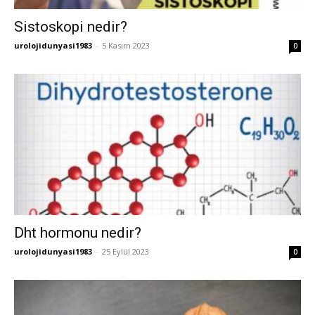
Sistoskopi nedir?
urolojidunyasi1983
-
5 Kasım 2023
0
Dht hormonu nedir?
urolojidunyasi1983
-
25 Eylül 2023
0